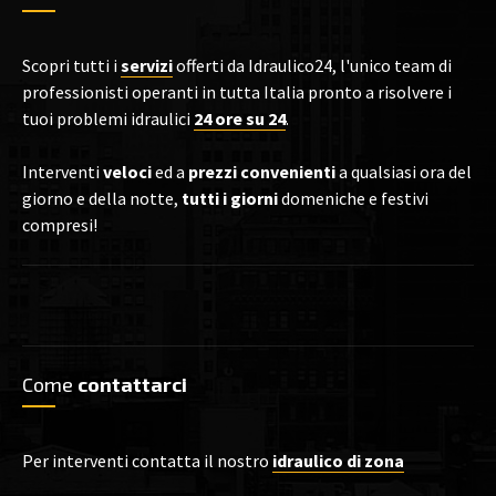
Scopri tutti i
servizi
offerti da Idraulico24, l'unico team di
professionisti operanti in tutta Italia pronto a risolvere i
tuoi problemi idraulici
24 ore su 24
.
Interventi
veloci
ed a
prezzi convenienti
a qualsiasi ora del
giorno e della notte,
tutti i giorni
domeniche e festivi
compresi!
Come
contattarci
Per interventi contatta il nostro
idraulico di zona