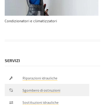
Condizionatori e climatizzatori
SERVIZI
Riparazioni idrauliche
Sgombero di ostruzioni
Sostituzioni idrauliche